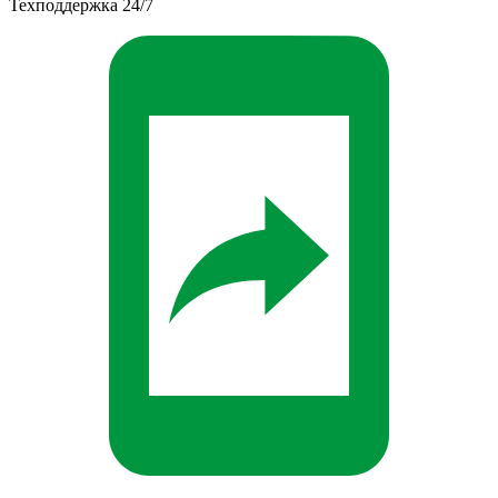
Техподдержка 24/7