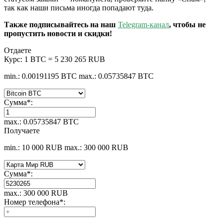
так как наши письма иногда попадают туда.
Также подписывайтесь на наш
Telegram-канал
, чтобы не
пропустить новости и скидки!
Отдаете
Курс:
1 BTC = 5 230 265 RUB
min.: 0.00191195 BTC
max.: 0.05735847 BTC
Сумма
*
:
max.: 0.05735847 BTC
Получаете
min.: 10 000 RUB
max.: 300 000 RUB
Сумма
*
:
max.: 300 000 RUB
Номер телефона
*
: