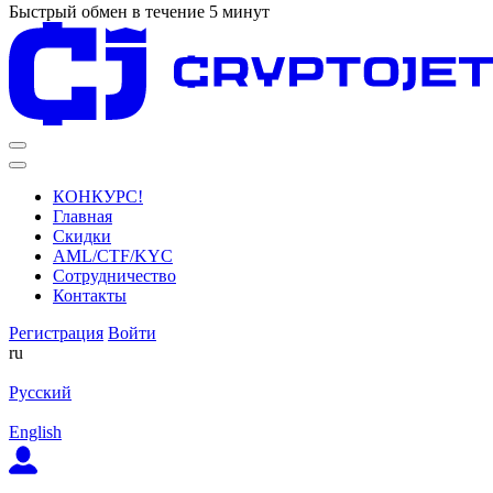
Быстрый обмен в течение 5 минут
КОНКУРС!
Главная
Скидки
AML/CTF/KYC
Сотрудничество
Контакты
Регистрация
Войти
ru
Русский
English