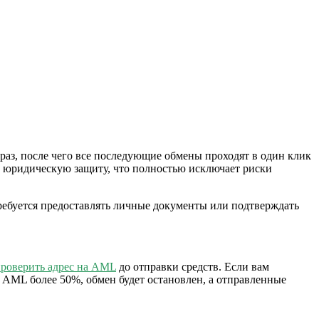
раз, после чего все последующие обмены проходят в один клик
т юридическую защиту, что полностью исключает риски
ребуется предоставлять личные документы или подтверждать
роверить адрес на AML
до отправки средств. Если вам
а AML более 50%, обмен будет остановлен, а отправленные