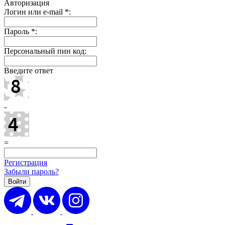
Авторизация
Логин или e-mail
*
:
Пароль
*
:
Персональный пин код:
Введите ответ
-
=
Регистрация
Забыли пароль?