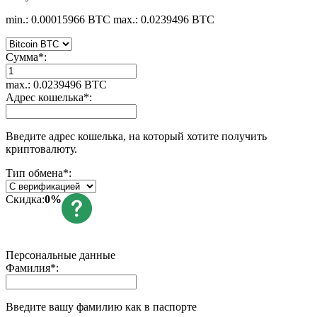
min.: 0.00015966 BTC
max.: 0.0239496 BTC
Сумма
*
:
max.: 0.0239496 BTC
Адрес кошелька
*
:
Введите адрес кошелька, на который хотите получить
криптовалюту.
Тип обмена
*
:
Скидка:
0%
Персональные данные
Фамилия
*
:
Введите вашу фамилию как в паспорте